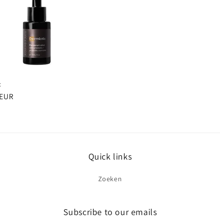
c
e
 EUR
Quick links
Zoeken
Subscribe to our emails