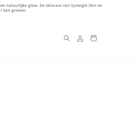
en natuurlijke glow. De skincare van Synergie Skin en
r kan groeien.
Inloggen
Winkelwagen